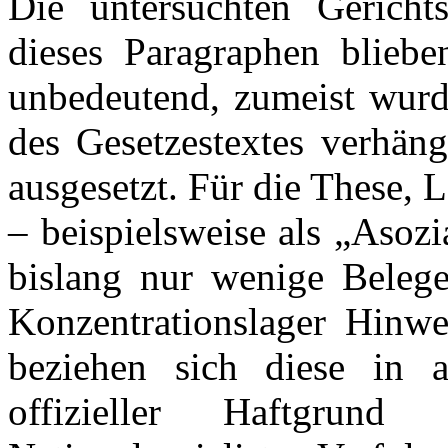
Die untersuchten Gericht
dieses Paragraphen blieb
unbedeutend, zumeist wurde
des Gesetzestextes verhän
ausgesetzt. Für die These,
– beispielsweise als „Asozi
bislang nur wenige Belege
Konzentrationslager Hinwei
beziehen sich diese in a
offizieller Haftgru