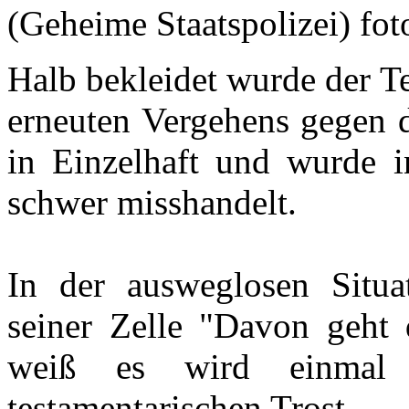
(Geheime Staatspolizei) fot
Halb bekleidet wurde der T
erneuten Vergehens gegen 
in Einzelhaft und wurde i
schwer misshandelt.
In der ausweglosen Situat
seiner Zelle "Davon geht 
weiß es wird einmal 
testamentarischen Trost.