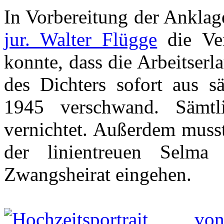
In Vorbereitung der Ankla
jur. Walter Flügge
die Ver
konnte, dass die Arbeitser
des Dichters sofort aus s
1945 verschwand. Sämtli
vernichtet. Außerdem muss
der linientreuen Selma
Zwangsheirat eingehen.