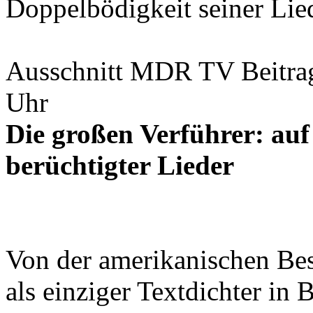
Doppelbödigkeit seiner Lied
Ausschnitt MDR TV Beitrag
Uhr
Die großen Verführer
: au
berüchtigter Lieder
Von der amerikanischen Be
als einziger Textdichter in B