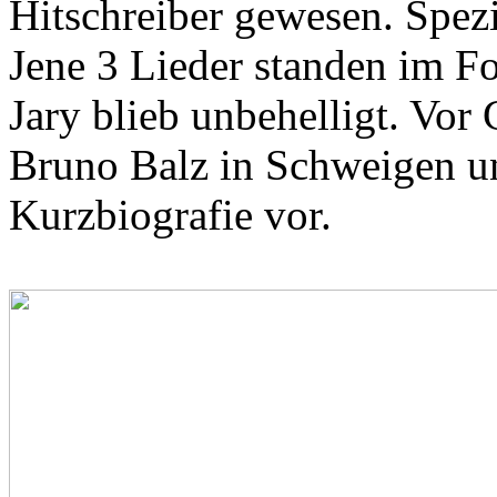
Hitschreiber gewesen. Spezia
Jene 3 Lieder standen im 
Jary blieb unbehelligt. Vor 
Bruno Balz in Schweigen und
Kurzbiografie vor.