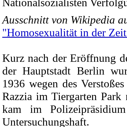
Nationalsozialisten Verfol
Ausschnitt von Wikipedia au
"Homosexualität in der Zei
Kurz nach der Eröffnung d
der Hauptstadt Berlin w
1936 wegen des Verstoßes
Razzia im Tiergarten Park
kam im Polizeipräsidium
Untersuchungshaft.