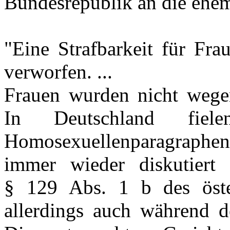
Bundesrepublik an die ehe
"Eine Strafbarkeit für Fr
verworfen. ...
Frauen wurden nicht wegen
In Deutschland fie
Homosexuellenparagraphen 
immer wieder diskutiert 
§ 129 Abs. 1 b des österr
allerdings auch während de