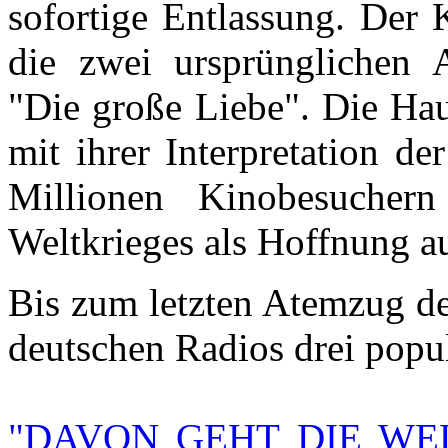
sofortige Entlassung.
Der K
die zwei ursprünglichen 
"Die große Liebe". Die Hau
mit ihrer Interpretation d
Millionen Kinobesucher
Weltkrieges als Hoffnung a
Bis zum letzten Atemzug des
deutschen Radios drei popul
"DAVON GEHT DIE WEL