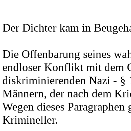
Der Dichter kam in Beugehaf
Die Offenbarung seines wah
endloser Konflikt mit dem 
diskriminierenden Nazi - §
Männern, der nach dem Krie
Wegen dieses Paragraphen ga
Krimineller.