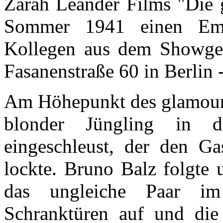
Zarah Leander Films "Die 
Sommer 1941 einen Em
Kollegen aus dem Showges
Fasanenstraße 60 in Berlin 
Am Höhepunkt des glamourös
blonder Jüngling in da
eingeschleust, der den Ga
lockte. Bruno Balz folgte u
das ungleiche Paar i
Schranktüren auf und di