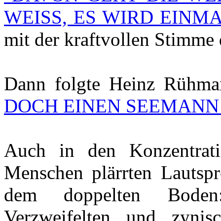
WEISS, ES WIRD EINM
mit der kraftvollen Stimme 
Dann folgte Heinz Rühma
DOCH EINEN SEEMANN
Auch in den Konzentratio
Menschen plärrten Lautspr
dem doppelten Boden:
Verzweifelten und zynis