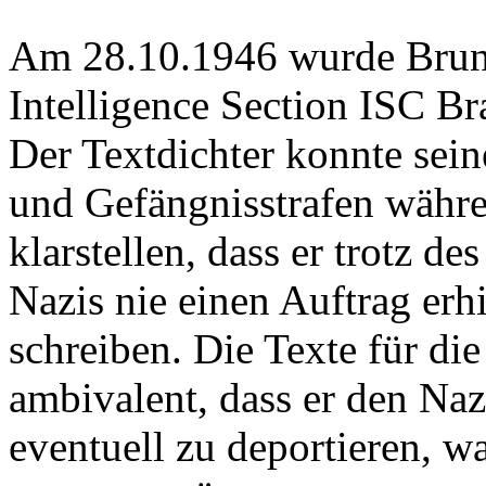
Am 28.10.1946 wurde Bruno
Intelligence Section ISC 
Der Textdichter konnte sei
und Gefängnisstrafen währ
klarstellen, dass er trotz d
Nazis nie einen Auftrag erh
schreiben. Die Texte für die 
ambivalent, dass er den Na
eventuell zu deportieren, w