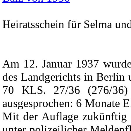
Heiratsschein für Selma un
Am 12. Januar 1937 wurde
des Landgerichts in Berlin
70 KLS. 27/36 (276/36)
ausgesprochen: 6 Monate Ei
Mit der Auflage zukünftig
unter polizeilicher Meldep